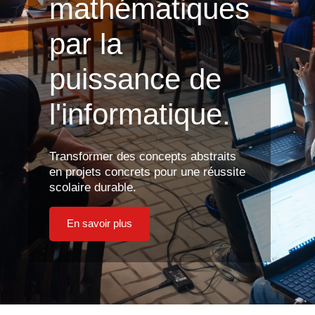
mathématiques
par la
puissance de
l'informatique.
Transformer des concepts abstraits
en projets concrets pour une réussite
scolaire durable.
En savoir plus