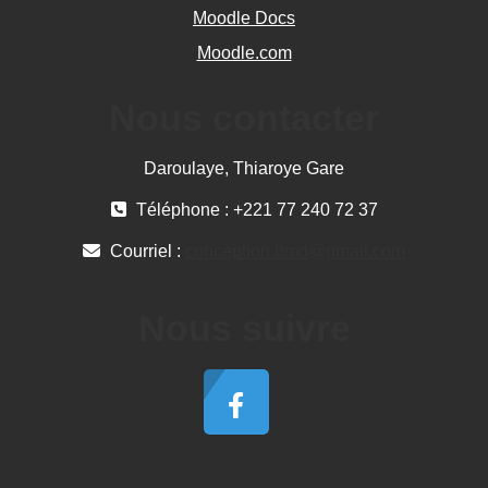
Moodle Docs
Moodle.com
Nous contacter
Daroulaye, Thiaroye Gare
Téléphone : +221 77 240 72 37
Courriel :
conception.bmd@gmail.com
Nous suivre