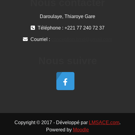
Nous contacter
Daroulaye, Thiaroye Gare
Téléphone : +221 77 240 72 37
Courriel :
conception.bmd@gmail.com
Nous suivre
Copyright © 2017 - Développé par
LMSACE.com
.
Powered by
Moodle