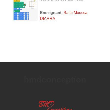
Enseignant:
Balla Moussa
DIARRA
bmdconception