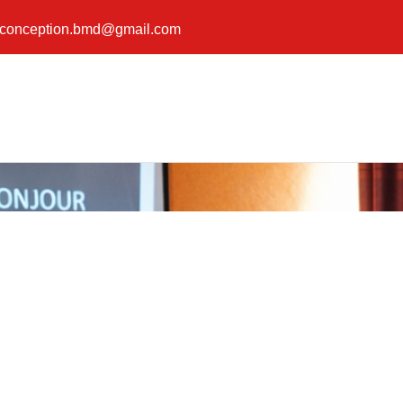
conception.bmd@gmail.com