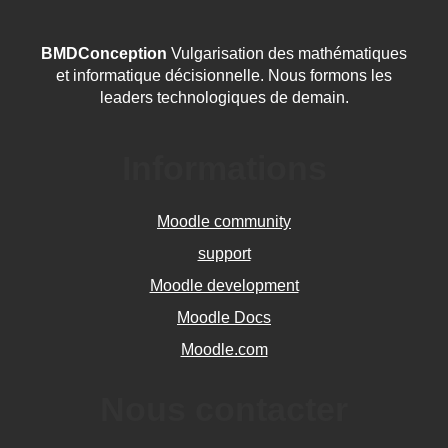
BMDConception
Vulgarisation des mathématiques
et informatique décisionnelle. Nous formons les
leaders technologiques de demain.
Informations
Moodle community
support
Moodle development
Moodle Docs
Moodle.com
Nous contacter