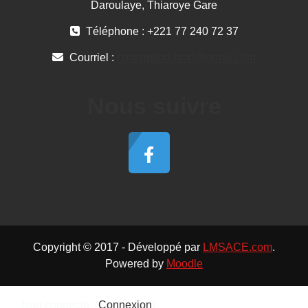
Daroulaye, Thiaroye Gare
Téléphone : +221 77 240 72 37
Courriel :
conception.bmd@gmail.com
Nous suivre
Copyright © 2017 - Développé par
LMSACE.com
.
Powered by
Moodle
Non connecté. (
Connexion
)